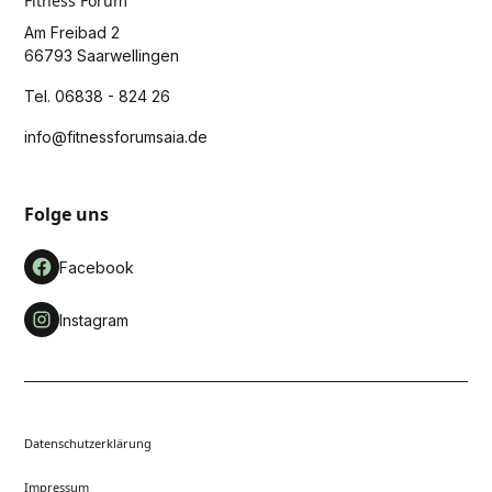
Fitness Forum
Am Freibad 2
66793 Saarwellingen
Tel. 06838 - 824 26
info@fitnessforumsaia.de
Folge uns
Facebook
Instagram
Datenschutzerklärung
Impressum